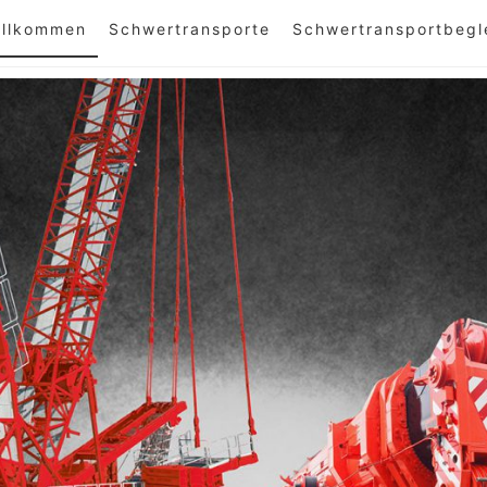
illkommen
Schwertransporte
Schwertransportbegl