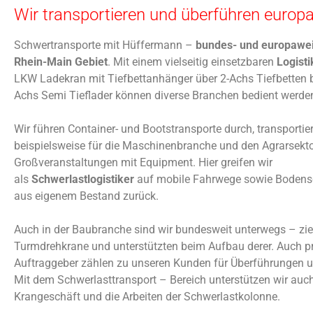
Wir transportieren und überführen europa
Schwertransporte mit Hüffermann –
bundes- und europawei
Rhein-Main Gebiet
. Mit einem vielseitig einsetzbaren
Logist
LKW Ladekran mit Tiefbettanhänger über 2-Achs Tiefbetten b
Achs Semi Tieflader können diverse Branchen bedient werde
Wir führen Container- und Bootstransporte durch, transportie
beispielsweise für die Maschinenbranche und den Agrarsekto
Großveranstaltungen mit Equipment. Hier greifen wir
als
Schwerlastlogistiker
auf mobile Fahrwege sowie Bodens
aus eigenem Bestand zurück.
Auch in der Baubranche sind wir bundesweit unterwegs – zie
Turmdrehkrane und unterstützten beim Aufbau derer. Auch pr
Auftraggeber zählen zu unseren Kunden für Überführungen u
Mit dem Schwerlasttransport – Bereich unterstützen wir auc
Krangeschäft und die Arbeiten der Schwerlastkolonne.