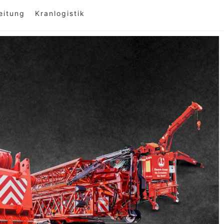
eitung
Kranlogistik