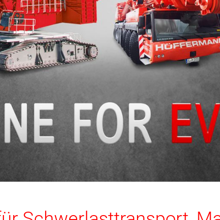
für Schwerlasttransport, Ma