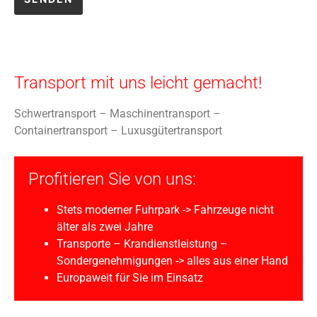
Transport mit uns leicht gemacht!
Schwertransport – Maschinentransport –
Containertransport – Luxusgütertransport
Profitieren Sie von uns:
Stets moderner Fuhrpark -> Fahrzeuge nicht
älter als zwei Jahre
Transporte – Krandienstleistung –
Sondergenehmigungen -> alles aus einer Hand
Europaweit für Sie im Einsatz